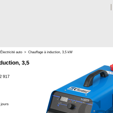
>
Électricité auto
>
Chauffage à induction, 3,5 kW
duction, 3,5
2 917
 jours