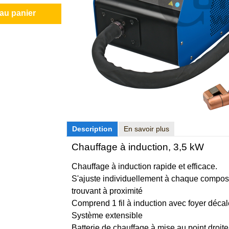
 au panier
Description
En savoir plus
Chauffage à induction, 3,5 kW
Chauffage à induction rapide et efficace.
S'ajuste individuellement à chaque compo
trouvant à proximité
Comprend 1 fil à induction avec foyer décal
Système extensible
Batterie de chauffage à mise au point droi