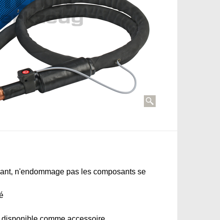
sant, n'endommage pas les composants se
é
te disponible comme accessoire