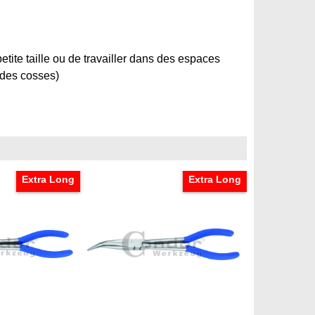
tite taille ou de travailler dans des espaces
it des cosses)
Extra Long
Extra Long