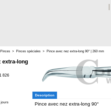
>
Pinces
>
Pinces spéciales
>
Pince avec nez extra-long 90° | 260 mm
 extra-long
1 826
Description
 jours
Pince avec nez extra-long 90°