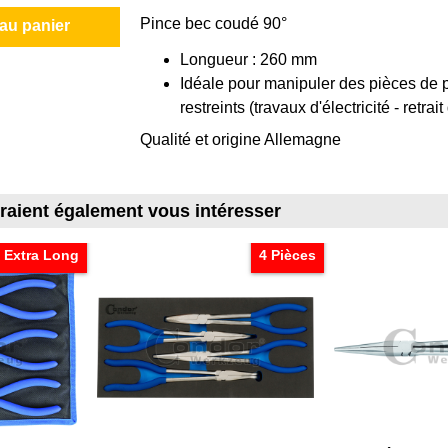
Pince bec coudé 90°
 au panier
Longueur : 260 mm
Idéale pour manipuler des pièces de pe
restreints (travaux d'électricité - retra
Qualité et origine Allemagne
rraient également vous intéresser
Extra Long
4 Pièces