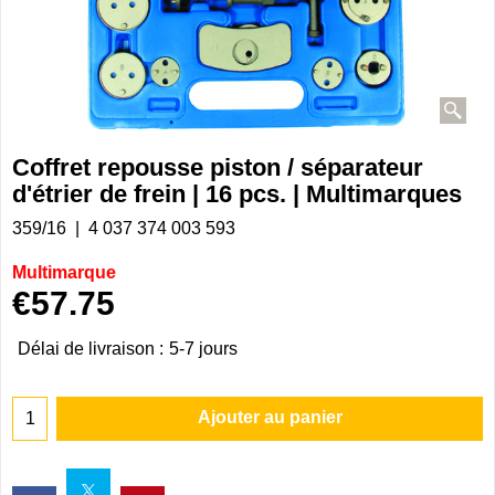
Coffret repousse piston / séparateur
d'étrier de frein | 16 pcs. | Multimarques
359/16
4 037 374 003 593
Multimarque
€
57.75
Délai de livraison :
5-7 jours
Ajouter au panier