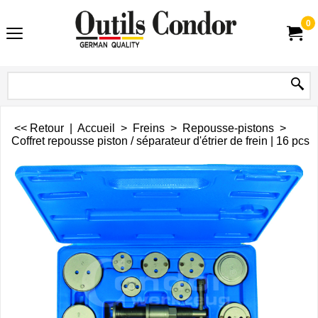
0
<< Retour
|
Accueil
>
Freins
>
Repousse-pistons
>
Coffret repousse piston / séparateur d'étrier de frein | 16 pcs.