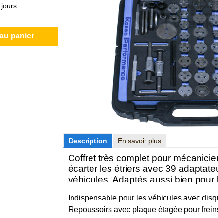
 jours
 au panier
Description
En savoir plus
Coffret très complet pour mécanicien
écarter les étriers avec 39 adaptate
véhicules. Adaptés aussi bien pour l
Indispensable pour les véhicules avec disque
Repoussoirs avec plaque étagée pour frein