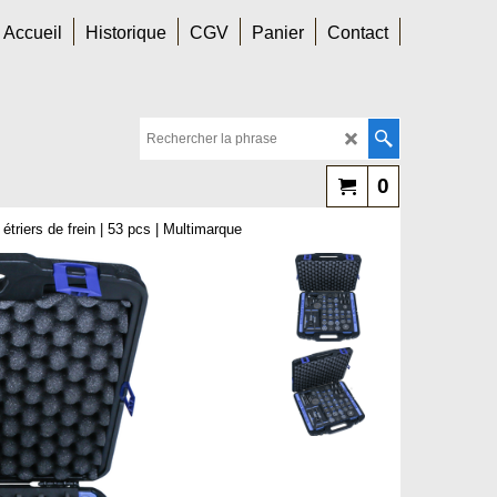
Accueil
Historique
CGV
Panier
Contact
0
étriers de frein | 53 pcs | Multimarque