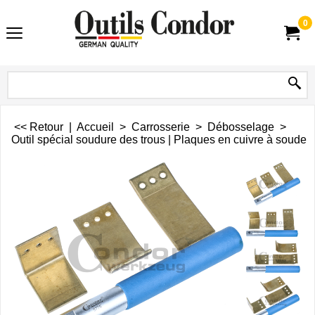
0
<< Retour
|
Accueil
>
Carrosserie
>
Débosselage
>
Outil spécial soudure des trous | Plaques en cuivre à souder 