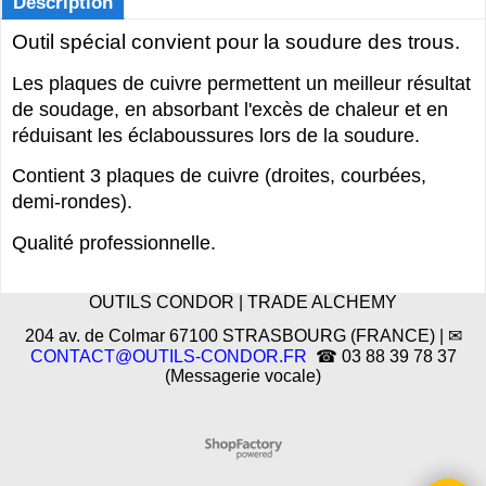
Description
Outil spécial convient pour la soudure des trous.
Les plaques de cuivre permettent un meilleur résultat
de soudage, en absorbant l'excès de chaleur et en
réduisant les éclaboussures lors de la soudure.
Contient 3 plaques de cuivre (droites, courbées,
demi-rondes).
Qualité professionnelle.
OUTILS CONDOR | TRADE ALCHEMY
204 av. de Colmar 67100 STRASBOURG (FRANCE) | ✉
CONTACT@OUTILS-CONDOR.FR
☎ 03 88 39 78 37
(Messagerie vocale)
Boutique en ligne créés
avec le logiciel
eCommerce ShopFactory