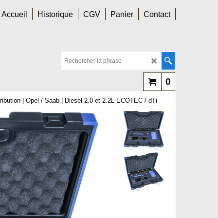
Accueil
Historique
CGV
Panier
Contact
0
ribution | Opel / Saab | Diesel 2.0 et 2.2L ECOTEC / dTi