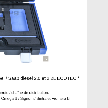
Opel / Saab diesel 2.0 et 2.2L ECOTEC /
roie / chaîne de distribution.
C / Omega B / Signum / Sintra et Frontera B