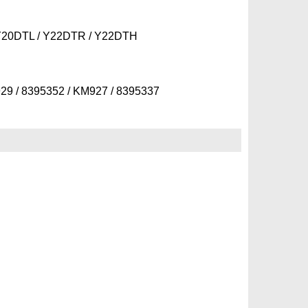
Y20DTL / Y22DTR / Y22DTH
29 / 8395352 / KM927 / 8395337