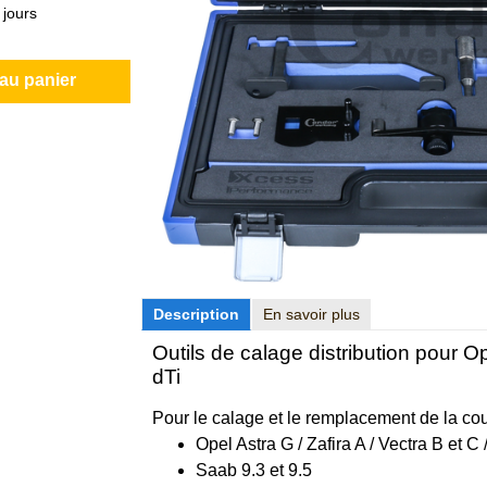
 jours
 au panier
Description
En savoir plus
Outils de calage distribution pour 
dTi
Pour le calage et le remplacement de la cour
Opel Astra G / Zafira A / Vectra B et 
Saab 9.3 et 9.5