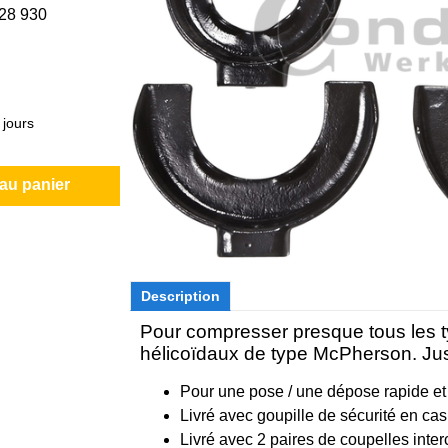
028 930
 jours
 au panier
Description
Pour compresser presque tous les t
hélicoïdaux de type McPherson. Ju
Pour une pose / une dépose rapide et
Livré avec goupille de sécurité en ca
Livré avec 2 paires de coupelles int