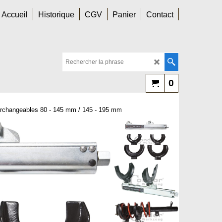
Accueil
Historique
CGV
Panier
Contact
0
erchangeables 80 - 145 mm / 145 - 195 mm