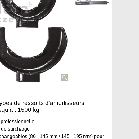
ypes de ressorts d'amortisseurs
squ'à : 1500 kg
 professionnelle
s de surcharge
erchangeables (80 - 145 mm / 145 - 195 mm) pour