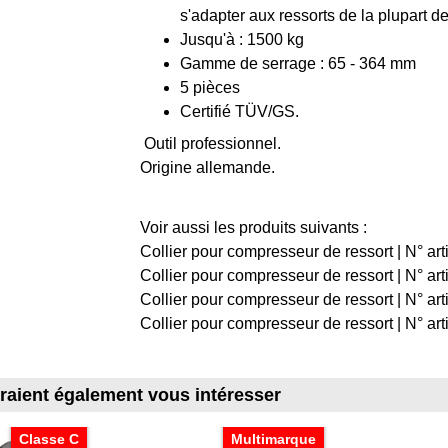
s'adapter aux ressorts de la plupart 
Jusqu'à : 1500 kg
Gamme de serrage : 65 - 364 mm
5 pièces
Certifié TÜV/GS.
Outil professionnel.
Origine allemande.
Voir aussi les produits suivants :
Collier pour compresseur de ressort | N° ar
Collier pour compresseur de ressort | N° art
Collier pour compresseur de ressort | N° ar
Collier pour compresseur de ressort | N° ar
rraient également vous intéresser
Classe C
Multimarque