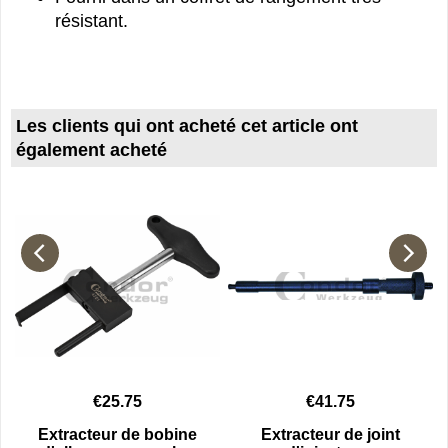
résistant.
Les clients qui ont acheté cet article ont
également acheté
€
25.75
€
41.75
Extracteur de bobine
Extracteur de joint