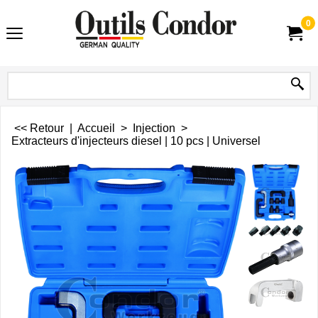
0
<< Retour
|
Accueil
>
Injection
>
Extracteurs d'injecteurs diesel | 10 pcs | Universel