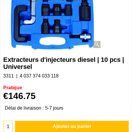
Extracteurs d'injecteurs diesel | 10 pcs |
Universel
3311
4 037 374 033 118
Pratique
€
146.75
Délai de livraison :
5-7 jours
Ajouter au panier