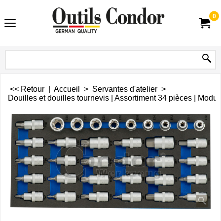
0
<< Retour
|
Accueil
>
Servantes d'atelier
>
Douilles et douilles tournevis | Assortiment 34 pièces | Module