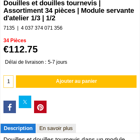
Douilles et douilles tournevis |
Assortiment 34 pièces | Module servante
d'atelier 1/3 | 1/2
7135
4 037 374 071 356
34 Pièces
€
112.75
Délai de livraison :
5-7 jours
Ajouter au panier
Description
En savoir plus
Douilles et douilles tournevis dans un module