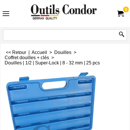
0
<< Retour
|
Accueil
>
Douilles
>
Coffret douilles + clés
>
Douilles | 1/2 | Super-Lock | 8 - 32 mm | 25 pcs