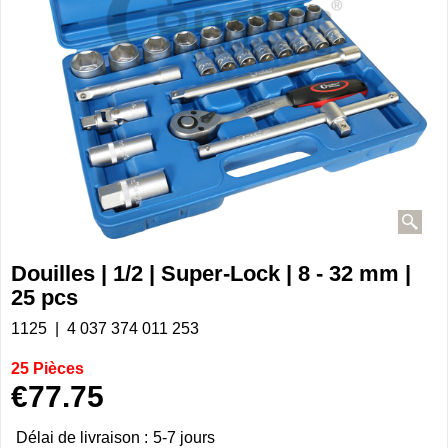
Douilles | 1/2 | Super-Lock | 8 - 32 mm |
25 pcs
1125
4 037 374 011 253
25 Pièces
€
77.75
Délai de livraison :
5-7 jours