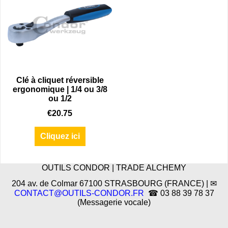
Clé à cliquet réversible
ergonomique | 1/4 ou 3/8
ou 1/2
€
20.75
Cliquez ici
OUTILS CONDOR | TRADE ALCHEMY
204 av. de Colmar 67100 STRASBOURG (FRANCE) | ✉
CONTACT@OUTILS-CONDOR.FR
☎ 03 88 39 78 37
(Messagerie vocale)