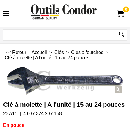
0
<< Retour
|
Accueil
>
Clés
>
Clés à fourches
>
Clé à molette | A l'unité | 15 au 24 pouces
Clé à molette | A l'unité | 15 au 24 pouces
237/15
4 037 374 237 158
En pouce