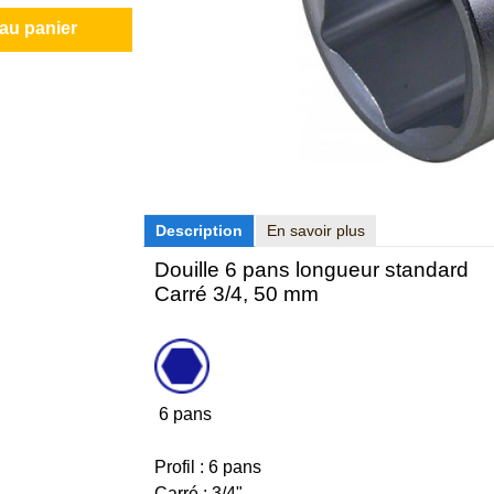
 au panier
Description
En savoir plus
Douille 6 pans longueur standard
Carré 3/4, 50 mm
6 pans
Profil : 6 pans
Carré : 3/4"