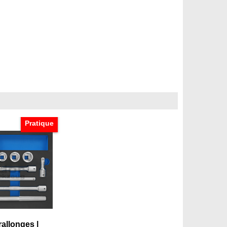
Pratique
rallonges |