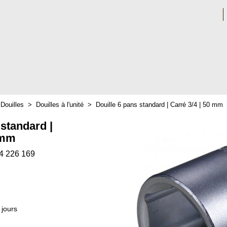
>
Douilles
>
Douilles à l'unité
>
Douille 6 pans standard | Carré 3/4 | 50 mm
 standard |
 mm
4 226 169
 jours