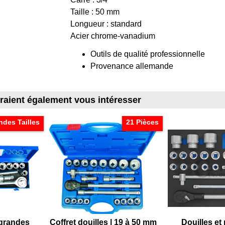
Taille : 50 mm
Longueur : standard
Acier chrome-vanadium
Outils de qualité professionnelle
Provenance allemande
rraient également vous intéresser
ndes Tailles
21 Pièces
 grandes
Coffret douilles | 19 à 50 mm
Douilles et 