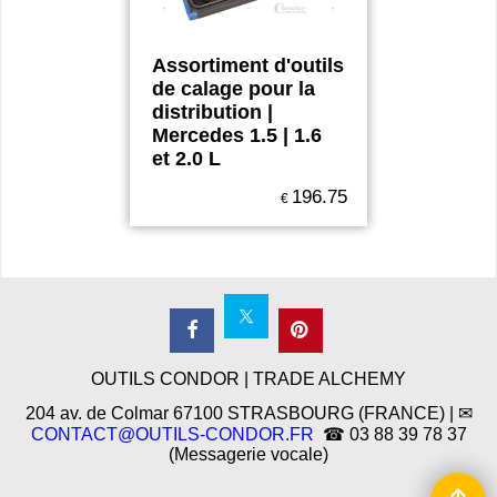
Assortiment d'outils
de calage pour la
distribution |
Mercedes 1.5 | 1.6
et 2.0 L
196.75
€
OUTILS CONDOR | TRADE ALCHEMY
204 av. de Colmar 67100 STRASBOURG (FRANCE) | ✉
CONTACT@OUTILS-CONDOR.FR
☎ 03 88 39 78 37
(Messagerie vocale)