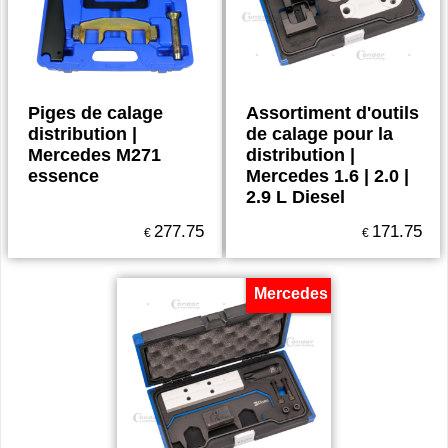
Piges de calage
Assortiment d'outils
distribution |
de calage pour la
Mercedes M271
distribution |
essence
Mercedes 1.6 | 2.0 |
2.9 L Diesel
277.75
171.75
€
€
Mercedes