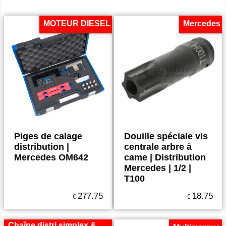
MOTEUR DIESEL
Mercedes
Piges de calage
Douille spéciale vis
distribution |
centrale arbre à
Mercedes OM642
came | Distribution
Mercedes | 1/2 |
T100
277.75
18.75
€
€
Chaîne distri simplex &