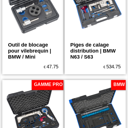
Outil de blocage
Piges de calage
pour vilebrequin |
distribution | BMW
BMW / Mini
N63 / S63
47.75
534.75
€
€
GAMME PRO
BMW