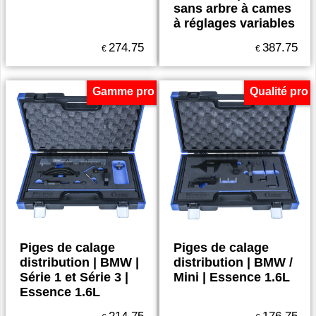
sans arbre à cames
à réglages variables
274.75
387.75
€
€
Gamme pro
Qualité pro
Piges de calage
Piges de calage
distribution | BMW |
distribution | BMW /
Série 1 et Série 3 |
Mini | Essence 1.6L
Essence 1.6L