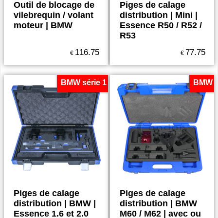
Outil de blocage de
Piges de calage
vilebrequin / volant
distribution | Mini |
moteur | BMW
Essence R50 / R52 /
R53
116.75
77.75
€
€
BMW série 1
BMW
Piges de calage
Piges de calage
distribution | BMW |
distribution | BMW
Essence 1.6 et 2.0
M60 / M62 | avec ou