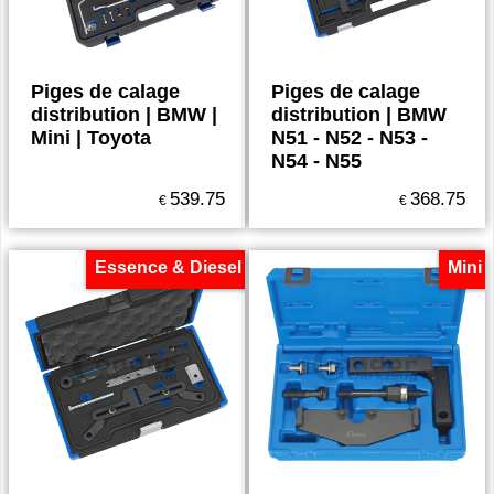
Piges de calage
Piges de calage
distribution | BMW |
distribution | BMW
Mini | Toyota
N51 - N52 - N53 -
N54 - N55
539.75
368.75
€
€
Essence & Diesel
Mini