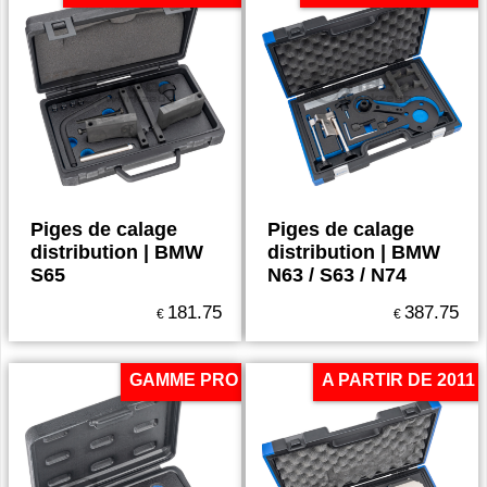
Piges de calage
Piges de calage
distribution | BMW
distribution | BMW
S65
N63 / S63 / N74
181.75
387.75
€
€
GAMME PRO
A PARTIR DE 2011