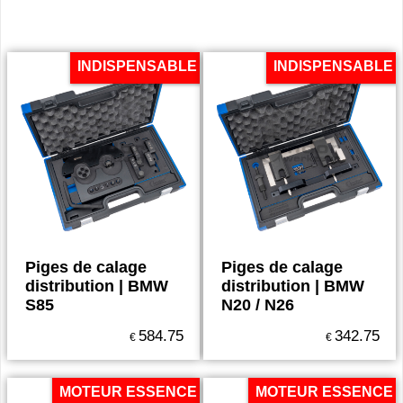
INDISPENSABLE
INDISPENSABLE
Piges de calage
Piges de calage
distribution | BMW
distribution | BMW
S85
N20 / N26
584.75
342.75
€
€
MOTEUR ESSENCE
MOTEUR ESSENCE